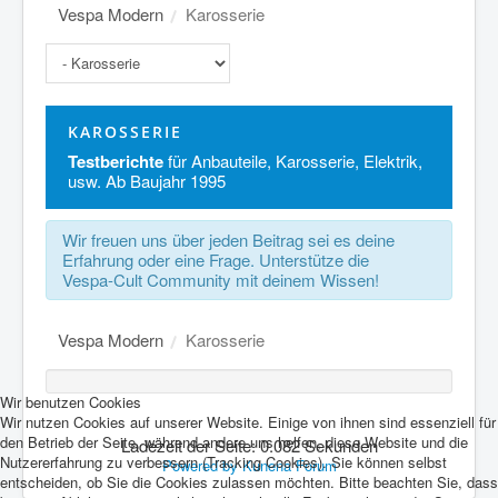
Vespa Modern
Karosserie
KAROSSERIE
Testberichte
für Anbauteile, Karosserie, Elektrik,
usw. Ab Baujahr 1995
Wir freuen uns über jeden Beitrag sei es deine
Erfahrung oder eine Frage. Unterstütze die
Vespa-Cult Community mit deinem Wissen!
Vespa Modern
Karosserie
Wir benutzen Cookies
Wir nutzen Cookies auf unserer Website. Einige von ihnen sind essenziell für
den Betrieb der Seite, während andere uns helfen, diese Website und die
Ladezeit der Seite: 0.082 Sekunden
Nutzererfahrung zu verbessern (Tracking Cookies). Sie können selbst
Powered by
Kunena Forum
entscheiden, ob Sie die Cookies zulassen möchten. Bitte beachten Sie, dass