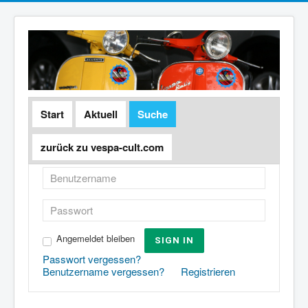
Start
Aktuell
Suche
zurück zu vespa-cult.com
Angemeldet bleiben
SIGN IN
Passwort vergessen?
Benutzername vergessen?
Registrieren