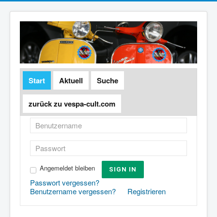
Start
Aktuell
Suche
zurück zu vespa-cult.com
Angemeldet bleiben
SIGN IN
Passwort vergessen?
Benutzername vergessen?
Registrieren