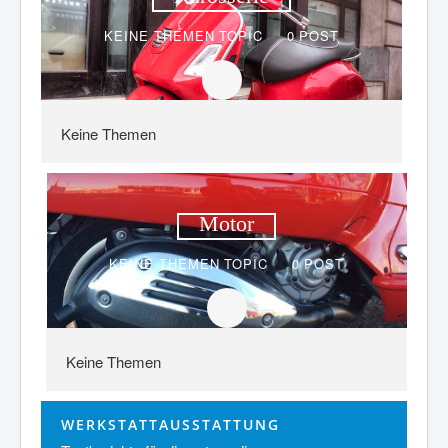
KEINE THEMEN
TOPIC
0
POST
Keine Themen
Motor
KEINE THEMEN
TOPIC
0
POST
Keine Themen
WERKSTATTAUSSTATTUNG