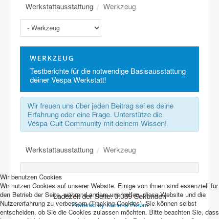
Werkstattausstattung
Werkzeug
WERKZEUG
Testberichte für die notwendige Basisausstattung
deiner Vespa Werkstatt!
Wir freuen uns über jeden Beitrag sei es deine
Erfahrung oder eine Frage. Unterstütze die
Vespa-Cult Community mit deinem Wissen!
Werkstattausstattung
Werkzeug
Wir benutzen Cookies
Wir nutzen Cookies auf unserer Website. Einige von ihnen sind essenziell für
den Betrieb der Seite, während andere uns helfen, diese Website und die
Ladezeit der Seite: 0.069 Sekunden
Nutzererfahrung zu verbessern (Tracking Cookies). Sie können selbst
Powered by
Kunena Forum
entscheiden, ob Sie die Cookies zulassen möchten. Bitte beachten Sie, dass